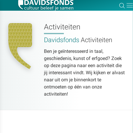
Zoe
Dir
Activiteiten
Davidsfonds
Activiteiten
Zoek:
Ben je geïnteresseerd in taal,
geschiedenis, kunst of erfgoed? Zoek
Zoeken
op deze pagina naar een activiteit die
jij interessant vindt. Wij kijken er alvast
naar uit om je binnenkort te
ontmoeten op één van onze
activiteiten!