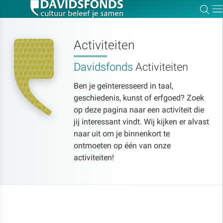
Zoe
Dir
Activiteiten
Davidsfonds
Activiteiten
Zoek:
Ben je geïnteresseerd in taal,
geschiedenis, kunst of erfgoed? Zoek
Zoeken
op deze pagina naar een activiteit die
jij interessant vindt. Wij kijken er alvast
naar uit om je binnenkort te
ontmoeten op één van onze
activiteiten!